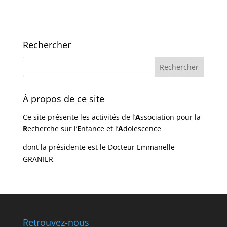
Rechercher
À propos de ce site
Ce site présente les activités de l’
A
ssociation pour la
R
echerche sur l’
E
nfance et l’
A
dolescence
dont la présidente est le Docteur Emmanelle
GRANIER
Retrouvez-nous