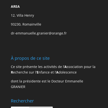
AREA
12, Villa Henry
93230, Romainville
dr-emmanuelle.granier@orange.fr
À propos de ce site
Ce site présente les activités de l’
A
ssociation pour la
R
echerche sur l’
E
nfance et l’
A
dolescence
dont la présidente est le Docteur Emmanelle
GRANIER
Rechercher