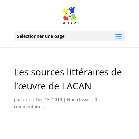
Sélectionner une page
Les sources littéraires de
l’œuvre de LACAN
par
vinz
|
Déc 15, 2019
|
Non classé
|
0
commentaires